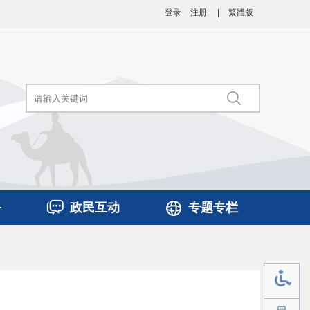
登录
注册
|
繁體版
务
政民互动
专题专栏