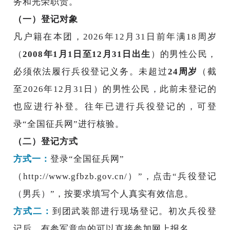
务和光荣职责。
（一）登记对象
凡户籍在本团，2026年12月31日前年满18周岁
（
2008年1月1日至12月31日出生
）的男性公民，
必须依法履行兵役登记义务。未超过
24周岁
（截
至2026年12月31日）的男性公民，此前未登记的
也应进行补登。往年已进行兵役登记的，可登
录“全国征兵网”进行核验。
（二）登记方式
方式一：
登录“全国征兵网”
（http://www.gfbzb.gov.cn/）”，点击“兵役登记
（男兵）”，按要求填写个人真实有效信息。
方式二：
到团武装部进行现场登记。初次兵役登
记后，有参军意向的可以直接参加网上报名。