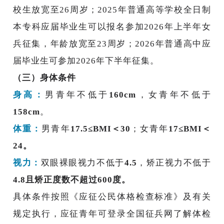
校生放宽至26周岁；2025年普通高等学校全日制
本专科应届毕业生可以报名参加2026年上半年女
兵征集，年龄放宽至23周岁；2026年普通高中应
届毕业生可参加2026年下半年征集。
（三）身体条件
身高：
男青年不低于
160cm
，女青年不低于
158cm
。
体重：
男青年
17.5≤BMI＜30
；女青年
17≤BMI＜
24。
视力：
双眼裸眼视力不低于
4.5
，矫正视力不低于
4.8且矫正度数不超过600度。
具体条件按照《应征公民体格检查标准》及有关
规定执行，应征青年可登录全国征兵网了解体检