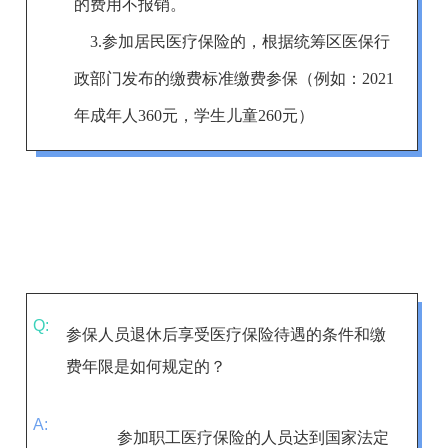
的费用不报销。
3.参加居民医疗保险的，根据统筹区医保行
政部门发布的缴费标准缴费参保（例如：
2021
年成年人360元，学生儿童260元）
Q:
参保人员退休后享受医疗保险待遇的条件和缴
费年限是如何规定的？
A:
参加
职工
医疗保险的
人员达到
国家
法定