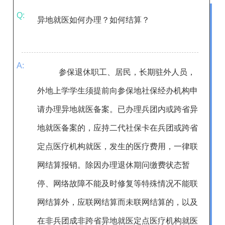
Q:
异地就医如何办理？
如何结算？
A:
参保退休职工、居民，长期驻外人员，
外地上学学生须提前向参保地社保经办机构申
请办理异地就医备案。
已办理兵团内或跨省异
地就医备案的，应
持二代社保卡
在兵团或跨省
定点医疗机构就医，发生的医疗费用，一律联
网结算
报销
。
除因办理退休期问缴费状态暂
停、网络故障不能及时修复等特殊情况不能联
网结算外，应联网结算而未联网结算的，以及
在非兵团成非跨省异地就医定点医疗机构就医