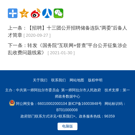
上一条：
【招聘】十三团公开招聘储备连队“两委”后备人
才简章
[ 2020-09-27 ]
下一条：
转发《国务院“互联网+督查”平台公开征集涉企
乱收费问题线索》
[ 2021-01-30 ]
关于我们
联系我们
网站地图
版权申明
主办：中共第一师阿拉尔市委员会 第一师阿拉尔市人民政府 技术支撑：第一
师政务数据中心
阿公网安备：66010002000104
新ICP备16003848号
网站标识码：
BT01000008
政府部门联系方式详见
<联系我们>
。政务服务热线：96359
电脑版