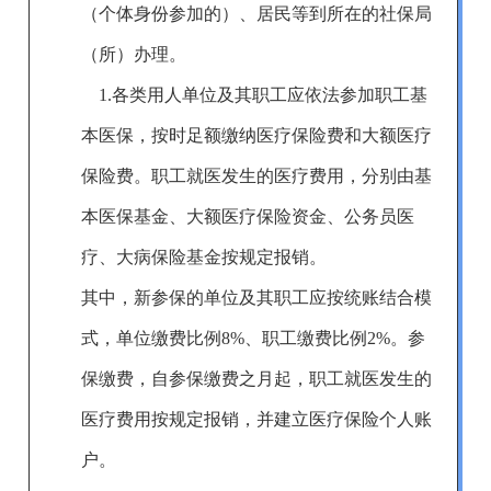
（个体身份参加的）
、
居民等
到所在的社保局
（所）办理。
1.各类用人单位及其职工应依法参加职工基
本医保，按时足额缴纳医疗保险费和大额医疗
保险费。职工就医发生的医疗费用，分别由基
本医保基金、大额医疗保险资金、公务员医
疗、大病保险基金按规定报销。
其中，新参保的单位及其职工应按统账结合模
式，单位缴费比例
8
%、职工缴费比例2%
。
参
保缴费，自参保缴费之月起，职工就医发生的
医疗费用按规定报销，并建立医疗保险个人账
户。