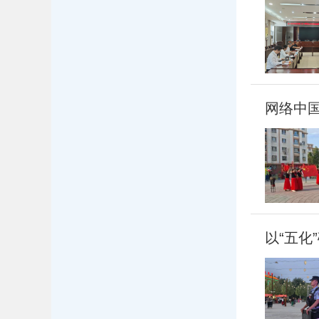
网络中
以“五化