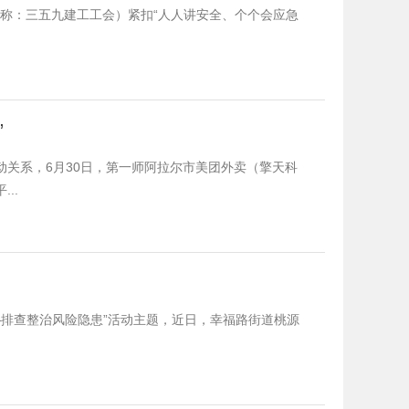
简称：三五九建工工会）紧扣“人人讲安全、个个会应急
”
关系，6月30日，第一师阿拉尔市美团外卖（擎天科
..
——排查整治风险隐患”活动主题，近日，幸福路街道桃源