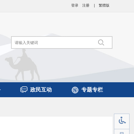
登录
注册
|
繁體版
务
政民互动
专题专栏