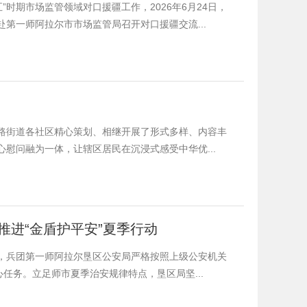
”时期市场监管领域对口援疆工作，2026年6月24日，
第一师阿拉尔市市场监管局召开对口援疆交流...
路街道各社区精心策划、相继开展了形式多样、内容丰
慰问融为一体，让辖区居民在沉浸式感受中华优...
推进“金盾护平安”夏季行动
，兵团第一师阿拉尔垦区公安局严格按照上级公安机关
任务。立足师市夏季治安规律特点，垦区局坚...