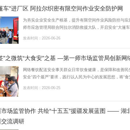
篷车”进厂区 阿拉尔织密有限空间作业安全防护网
为夯实企业安全生产根基，提升有限空间作业风险防控与应急
师市应急管理局联合阿拉尔消防救援大队，开启安全“大篷车”
发表时间：2026-06-26
签”之微筑“大食安”之基 —第一师市场监管局创新
网络餐饮配送安全事关群众日常饮食健康，是保障和改善民
安全“四个最严”要求，践行以人民为中心的发展思想，将“食安
发表时间：2026-06-25
市场监管协作 共绘“十五五”援疆发展蓝图 —— 
疆交流调研