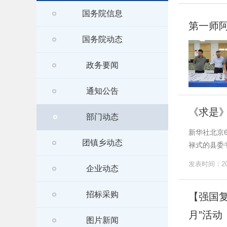
国务院信息
第一师
国务院动态
政务要闻
通知公告
《求是
部门动态
新华社北京
团镇乡动态
禄式的县委书
发表时间：202
企业动态
招标采购
【强国
月”活动
图片新闻