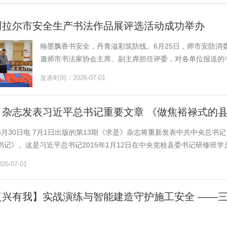
阿拉尔市安全生产书法作品展评选活动成功举办
翰墨飘香书安全，丹青溢彩筑防线。6月25日，师市安防消
邀师市书法家协会主席、副主席担任评委，对各单位报送的书
发表时间：2026-07-01
》杂志发表习近平总书记重要文章 《做焦裕禄式的
6月30日电 7月1日出版的第13期《求是》杂志将重新发表中共中央总
记》。这是习近平总书记2015年1月12日在中央党校县委书记研修班学员.
6-07-01
复兴有我】实战演练与智能建造守护施工安全 ——三