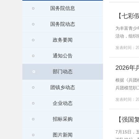
国务院信息
【七彩
国务院动态
为丰富青少
活动，组织辖
政务要闻
发表时间：202
通知公告
2026
部门动态
根据《兵团
团镇乡动态
兵团模范职
发表时间：202
企业动态
【强国
招标采购
7月15日
图片新闻