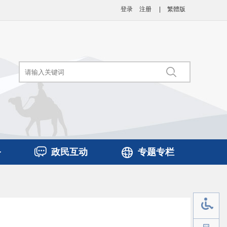
登录
注册
|
繁體版
务
政民互动
专题专栏