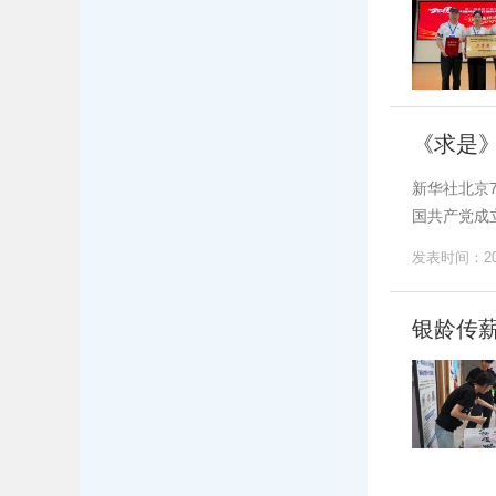
《求是
新华社北京
国共产党成立
发表时间：202
银龄传