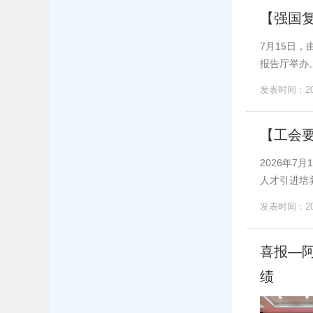
【强国复
7月15日
报告厅举办
发表时间：202
【工会
2026年
人才引进培
发表时间：202
喜报—
绩