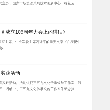
主办，国家市场监管总局技术创新中心（棉花及...
党成立105周年大会上的讲话》
记、国家主席、中央军委主席习近平的重要文章《在庆祝中
...
育实践活动
育实践活动。活动依托三五九文化传承银龄工作室，通
。活动中，三五九文化传承银龄工作室朱新忠担...