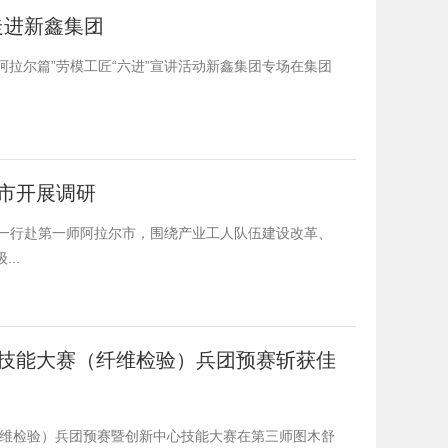
走进新鑫集团
阿拉尔篇”劳模工匠“六进”宣讲活动新鑫集团专场在集团
市开展调研
建阳一行赴第一师阿拉尔市，围绕产业工人队伍建设改革、
..
技能大赛（纤维检验）兵团预赛斩获佳
纤维检验）兵团预赛暨创新中心技能大赛在第三师图木舒