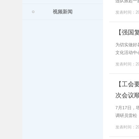
连队掀起一
视频新闻
发表时间：202
【强国复
为切实做好
文化活动中
发表时间：202
【工会
次会议
7月17日
调研员雷松
发表时间：202