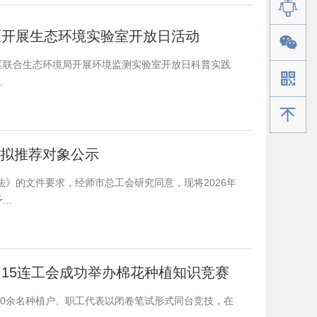
区开展生态环境实验室开放日活动
区联合生态环境局开展环境监测实验室开放日科普实践
.
手机版
者拟推荐对象公示
》的文件要求，经师市总工会研究同意，现将2026年
..
15连工会成功举办棉花种植知识竞赛
20余名种植户、职工代表以闭卷笔试形式同台竞技，在