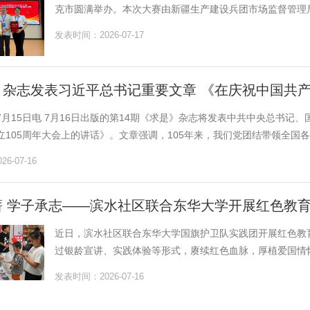
克市圆满举办。本次大赛由新疆生产建设兵团市场监督管理局
发表时间：2026-07-17
》杂志发表习近平总书记重要文章 《在庆祝中国共产
7月15日电 7月16日出版的第14期《求是》杂志将发表中共中央总书
105周年大会上的讲话》。文章强调，105年来，我们党团结带领全国各族
6-07-16
薪 学子承志——滨水社区联合东华大学开展红色教
近日，滨水社区联合东华大学国旗护卫队实践团开展红色教
过银龄宣讲、实践体验等形式，赓续红色血脉，厚植爱国情怀
发表时间：2026-07-16